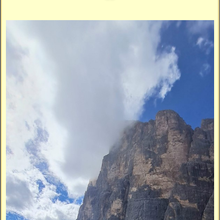
Vidéos
Vous cherchez quelque chose ?