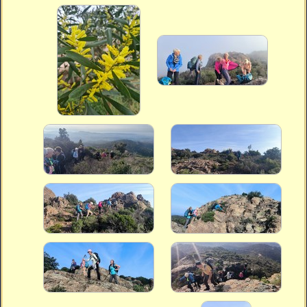
Vidéos
Vous cherchez quelque chose ?