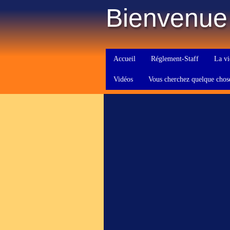
Bienvenue
Accueil
Réglement-Staff
La vi
Vidéos
Vous cherchez quelque chos