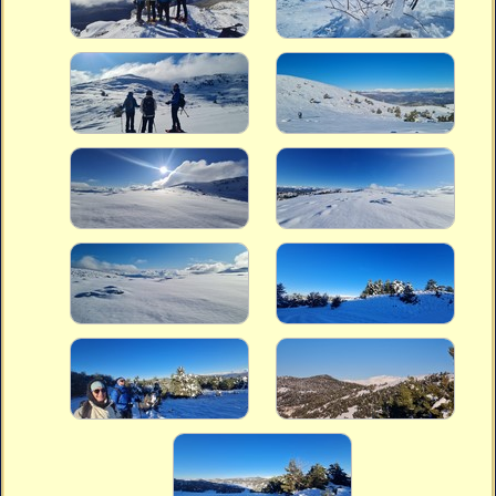
Vidéos
Vous cherchez quelque chose ?