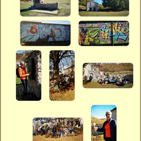
Vidéos
Vous cherchez quelque chose ?