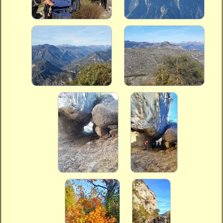
Vidéos
Vous cherchez quelque chose ?