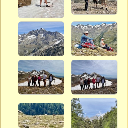
Vidéos
Vous cherchez quelque chose ?