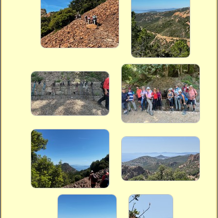
Vidéos
Vous cherchez quelque chose ?