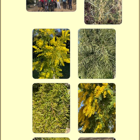
Vidéos
Vous cherchez quelque chose ?