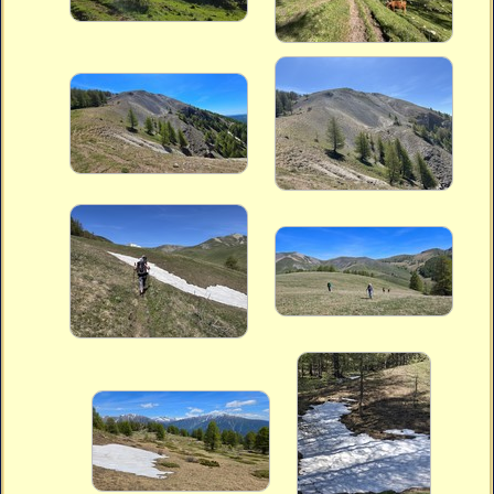
Vidéos
Vous cherchez quelque chose ?