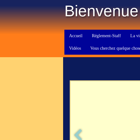
Bienvenue
Accueil
Réglement-Staff
La vi
Vidéos
Vous cherchez quelque chos