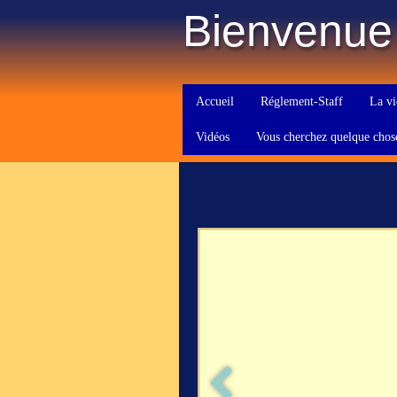
Bienvenue
Accueil
Réglement-Staff
La vi
Vidéos
Vous cherchez quelque chos