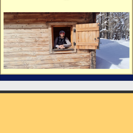
Vidéos
Vous cherchez quelque chose ?