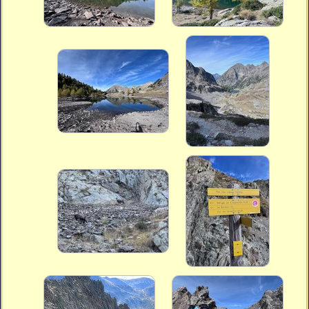
Vidéos
Vous cherchez quelque chose ?