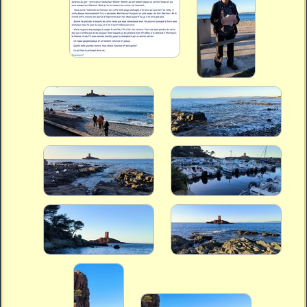
Vidéos
Vous cherchez quelque chose ?