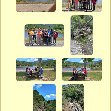
Vidéos
Vous cherchez quelque chose ?