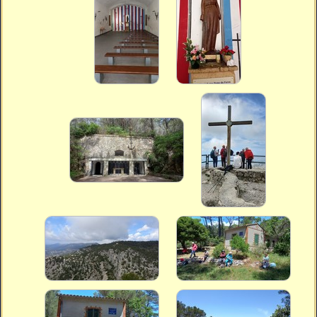
Vidéos
Vous cherchez quelque chose ?