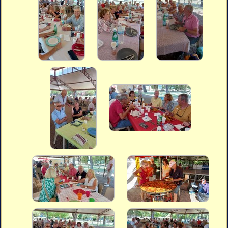
Vidéos
Vous cherchez quelque chose ?