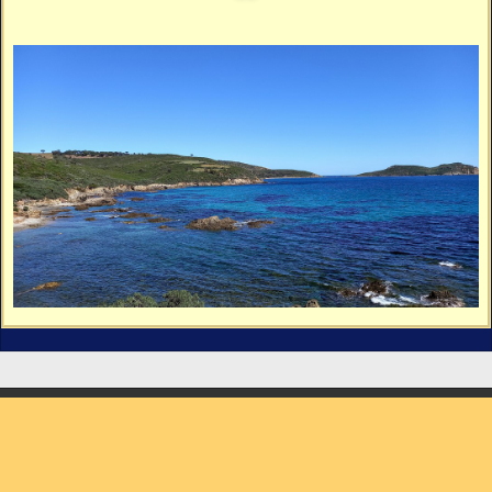
Vidéos
Vous cherchez quelque chose ?