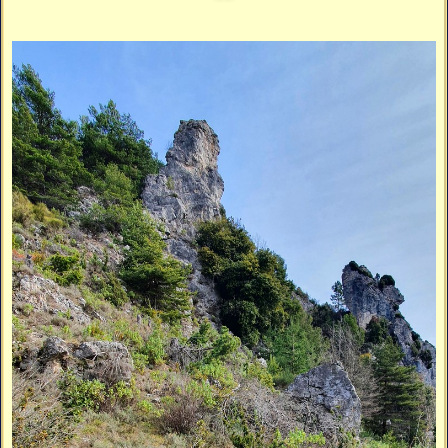
Vidéos
Vous cherchez quelque chose ?