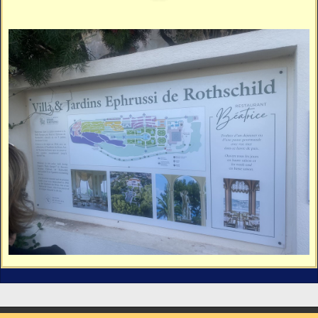
Vidéos
Vous cherchez quelque chose ?