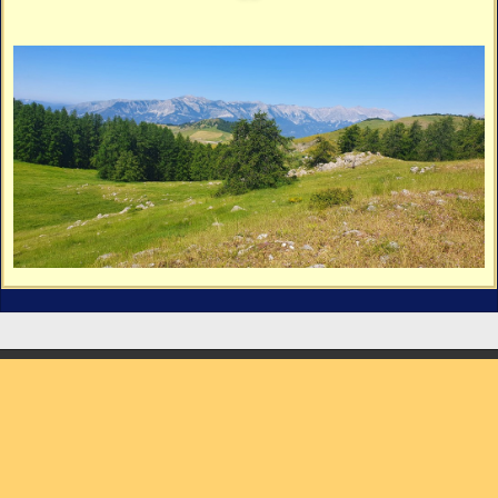
Vidéos
Vous cherchez quelque chose ?