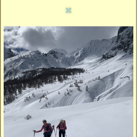
Vidéos
Vous cherchez quelque chose ?