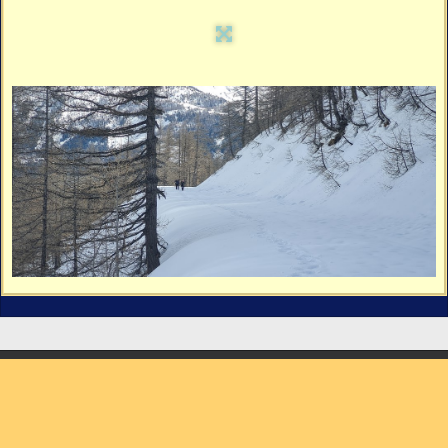
Vidéos
Vous cherchez quelque chose ?