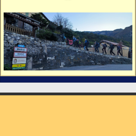
Vidéos
Vous cherchez quelque chose ?