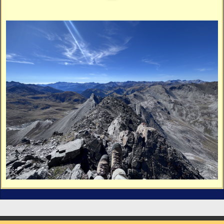
Vidéos
Vous cherchez quelque chose ?