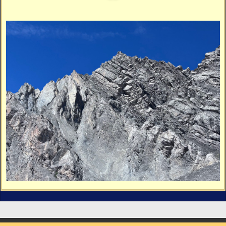
Vidéos
Vous cherchez quelque chose ?